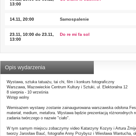
13:00
14.11, 20:00
Samospalenie
23.11, 10:00 do 23.11,
Do re mi fa sol
13:00
Opis wydarzenia
Wystawa, sztuka tatuażu, tai chi, film i konkurs fotograficzny
Warszawa, Mazowieckie Centrum Kultury i Sztuki, ul. Elektoralna 12
8 sierpnia - 10 września
Wstęp wolny
Wernisażem wystawy zostanie zainaugurowana warszawska odsłona Festi
materiał, medium, metafora. Wystawa będzie prezentacją różnorodnych 
zadania twórczego o nazwie "ciało".
W tym samym miejscu zobaczymy video Katarzyny Kozyry i Artura Żmije
tworzy Jarosław Bauć, fotografie Anny Przybysz i Wiesława Wantucha, o