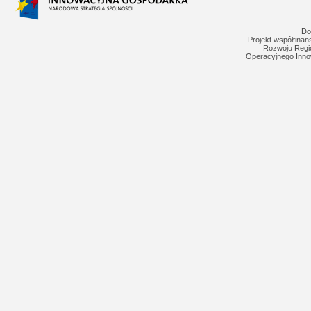
Do
Projekt współfina
Rozwoju Regi
Operacyjnego Inno