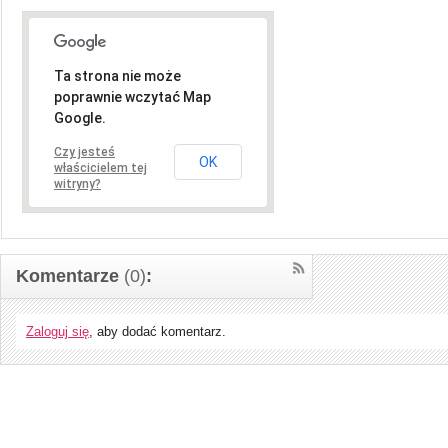
Ta strona nie może
poprawnie wczytać Map
Google.
Czy jesteś
OK
właścicielem tej
witryny?
Komentarze
(0)
:
Zaloguj się
, aby dodać komentarz.