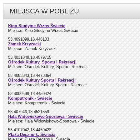
MIEJSCA W POBLIŻU
Kino Studyjne Wrzos Świecie
Miejsce: Kino Studyjne Wrzos Świecie
53.4091099,18.446103
Zamek Krzyżacki
Miejsce: Zamek Krzyżacki
53.4031848,18.4579715
Ośrodek Kultury, Sportu i Rekreacji
Miejsce: Ośrodek Kultury, Sportu i Rekreacji
53.4093843,18.4473864
Ośrodek Kultury Sportu i Rekreacji
Miejsce: Ośrodek Kultury Sportu i Rekreacji
53.4090598,18.4459424
Komputronik - Świecie
Miejsce: Komputronik - Świecie
53.407946,18.4521559
Hala Widowiskowo-Sportowa - Świecie
Miejsce: Hala Widowiskowo-Sportowa - Świecie
53.4107042,18.4459422
Plaża Deczno k. Świecia
Miejsce: Plaża Deczno k. Świecia