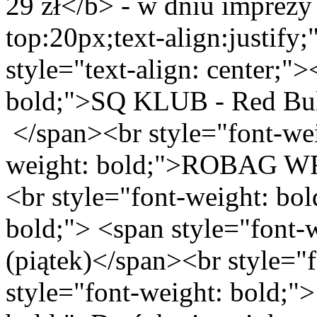
29 zł</b> - w dniu imprezy
top:20px;text-align:justify
style="text-align: center;"
bold;">SQ KLUB - Red Bul
</span><br style="font-wei
weight: bold;">ROBAG W
<br style="font-weight: bol
bold;"> <span style="font-
(piątek)</span><br style="
style="font-weight: bold;">