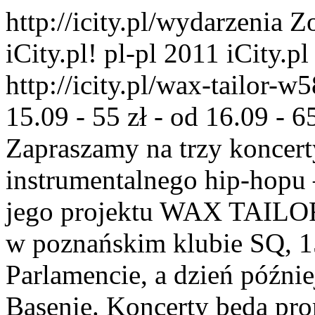
http://icity.pl/wydarzenia
iCity.pl! pl-pl 2011 iCity.
http://icity.pl/wax-tailor-w
15.09 - 55 zł - od 16.09 - 6
Zapraszamy na trzy koncerty
instrumentalnego hip-hopu 
jego projektu WAX TAILOR!
w poznańskim klubie SQ, 1
Parlamencie, a dzień późn
Basenie. Koncerty będą p