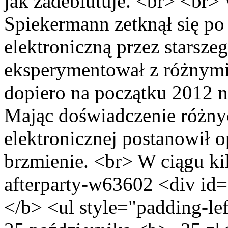
jak zadebiutuje. <br> <br
Spiekermann zetknął się po
elektroniczną przez starsz
eksperymentował z różnymi 
dopiero na początku 2012 n
Mając doświadczenie różn
elektronicznej postanowił o
brzmienie. <br> W ciągu ki
afterparty-w63602 <div id
</b> <ul style="padding-le